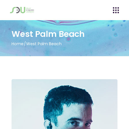
West Palm Beach
Home
West Palm Beach