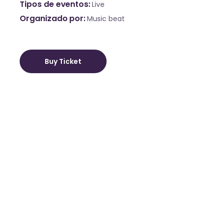
Tipos de eventos
Live
Organizado por
Music beat
Buy Ticket