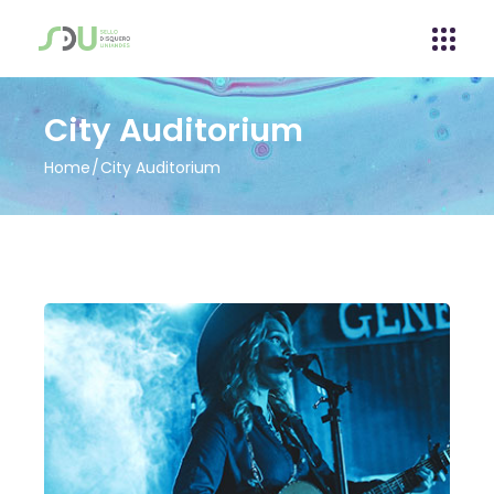
City Auditorium
Home
City Auditorium