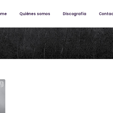
ome
Quiénes somos
Discografía
Conta