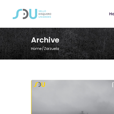
H
Archive
Home
Zarzuela